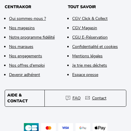
CENTRAKOR
TOUT SAVOIR
Qui sommes-nous ?
CGV Click & Collect
Nos magasins
CGV Magasin
Notre programme fidélité
CGU E-Réservation
Nos marques
Confidentialité et cookies
Nos engagements
Mentions légales
Nos offres d'emploi
Je trie mes déchets
Devenir adhérent
Espace presse
AIDE &
FAQ
Contact
CONTACT