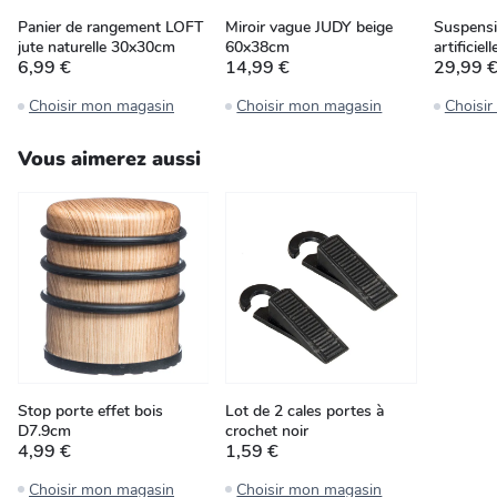
Panier de rangement LOFT
Miroir vague JUDY beige
Suspensi
jute naturelle 30x30cm
60x38cm
artificie
6,99 €
14,99 €
29,99 
Choisir mon magasin
Choisir mon magasin
Choisi
Vous aimerez aussi
Stop porte effet bois
Lot de 2 cales portes à
D7.9cm
crochet noir
4,99 €
1,59 €
Choisir mon magasin
Choisir mon magasin