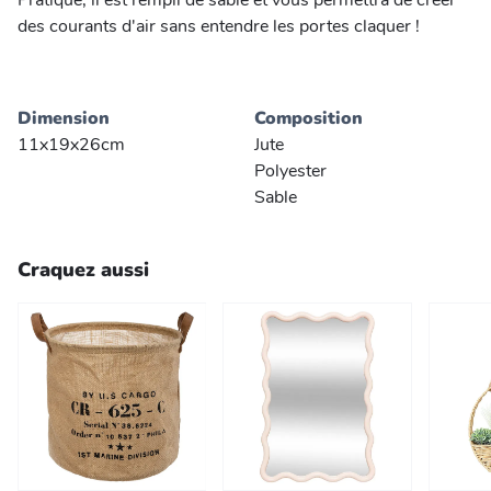
Pratique, il est rempli de sable et vous permettra de créer
des courants d'air sans entendre les portes claquer !
Dimension
Composition
11x19x26cm
Jute
Polyester
Sable
Craquez aussi