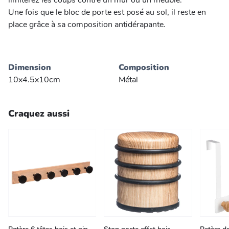
limiterez les coups contre un mur ou un meuble.
Une fois que le bloc de porte est posé au sol, il reste en
place grâce à sa composition antidérapante.
Dimension
Composition
10x4.5x10cm
Métal
Craquez aussi