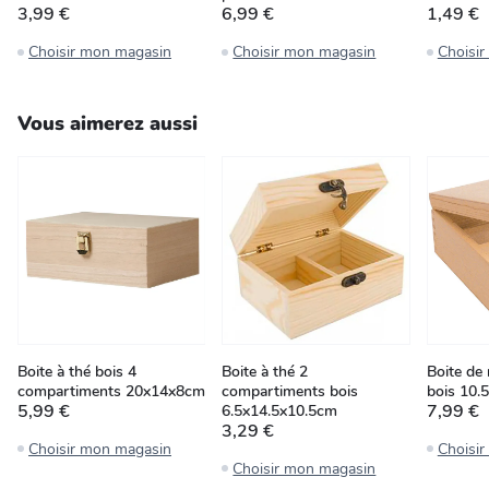
3,99 €
6,99 €
1,49 €
Choisir mon magasin
Choisir mon magasin
Choisi
Vous aimerez aussi
Boite à thé bois 4
Boite à thé 2
Boite de
compartiments 20x14x8cm
compartiments bois
bois 10
5,99 €
7,99 €
6.5x14.5x10.5cm
3,29 €
Choisir mon magasin
Choisi
Choisir mon magasin