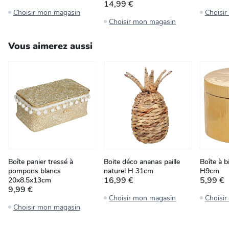
14,99 €
Choisir mon magasin
Choisi
Choisir mon magasin
Vous aimerez aussi
Boîte panier tressé à
Boite déco ananas paille
Boîte à b
pompons blancs
naturel H 31cm
H9cm
16,99 €
5,99 €
20x8.5x13cm
9,99 €
Choisir mon magasin
Choisi
Choisir mon magasin