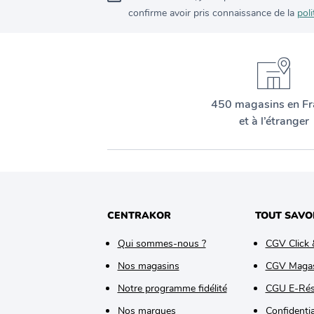
confirme avoir pris connaissance de la
poli
450 magasins en Fr
et à l’étranger
CENTRAKOR
TOUT SAVO
Qui sommes-nous ?
CGV Click 
Nos magasins
CGV Maga
Notre programme fidélité
CGU E-Rés
Nos marques
Confidentia