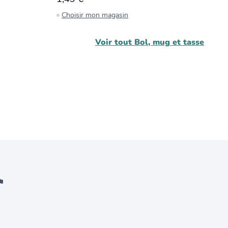
Choisir mon magasin
C
Voir tout
Bol, mug et tasse