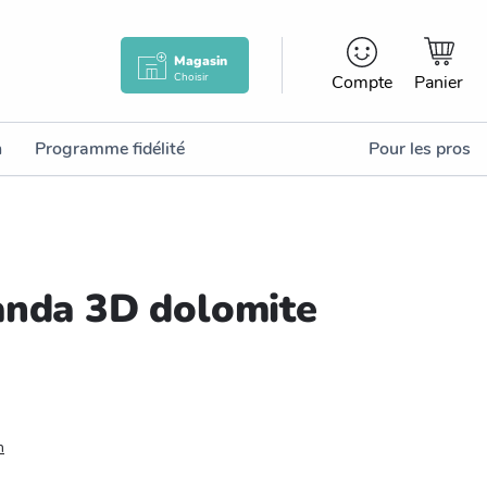
Magasin
Choisir
Compte
Panier
n
Programme fidélité
Pour les pros
anda 3D dolomite
n