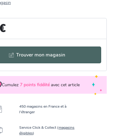
agasin
 €
Trouver mon magasin
Cumulez
7
points fidélité
avec cet article
450 magasins en France et à
l’étranger
Service Click & Collect (
magasins
éligibles
)