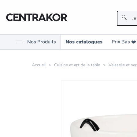
Nos Produits
Nos catalogues
Prix Bas ❤️️
Accueil
Cuisine et art de la table
Vaisselle et ser