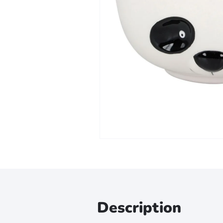
Zoomer sur l'image
Description