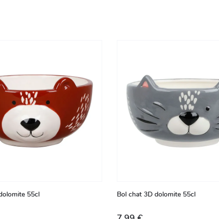
dolomite 55cl
Bol chat 3D dolomite 55cl
7,99 €