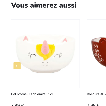
Vous aimerez aussi
Bol licorne 3D dolomite 55cl
Bol ours 3D 
7,99 €
7,99 €