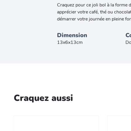
Craquez pour ce joli bol à la forme 
apprécier votre café, thé ou chocola
démarrer votre journée en pleine fo
Dimension
C
13x6x13cm
Do
Craquez aussi