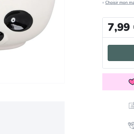
Choisir mon m
7,99