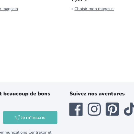
n magasin
Choisir mon magasin
t beaucoup de bons
Suivez nos aventures
Je m'inscris
 communications Centrakor et