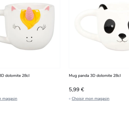
3D dolomite 28cl
Mug panda 3D dolomite 28cl
5,99 €
n magasin
Choisir mon magasin