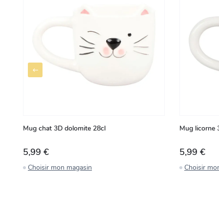
Mug chat 3D dolomite 28cl
Mug licorne 
5,99 €
5,99 €
Choisir mon magasin
Choisir mo