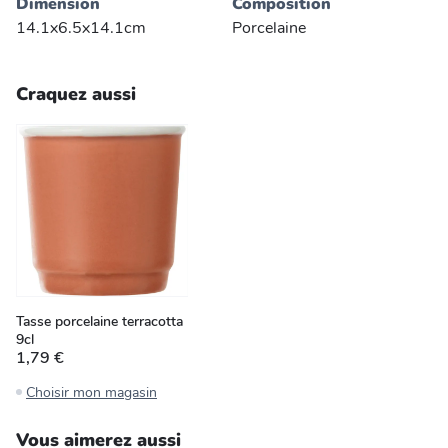
Dimension
Composition
14.1x6.5x14.1cm
Porcelaine
Craquez aussi
Tasse porcelaine terracotta
9cl
1,79 €
Choisir mon magasin
Vous aimerez aussi