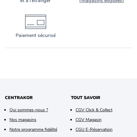
et à l’étranger
(magasins éligibles)
Paiement sécurisé
CENTRAKOR
TOUT SAVOIR
Qui sommes-nous ?
CGV Click & Collect
Nos magasins
CGV Magasin
Notre programme fidélité
CGU E-Réservation