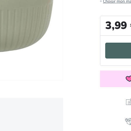
Choisir mon m
3,99