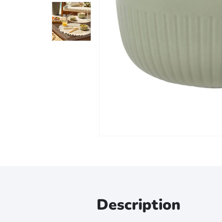
Zoomer sur l'image
Description