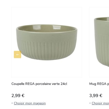
Coupelle REGA porcelaine verte 24cl
Mug REGA po
2,99 €
3,99 €
Choisir mon magasin
Choisir mo