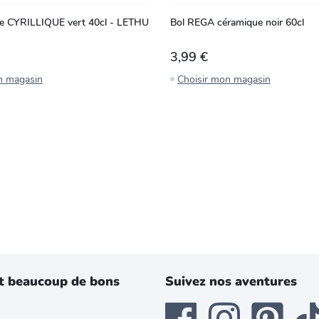
ne CYRILLIQUE vert 40cl - LETHU
Bol REGA céramique noir 60cl
3,99 €
n magasin
Choisir mon magasin
t beaucoup de bons
Suivez nos aventures