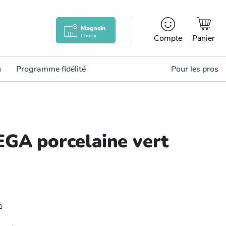
Magasin
Choisir
Compte
Panier
n
Programme fidélité
Pour les pros
EGA porcelaine vert
n