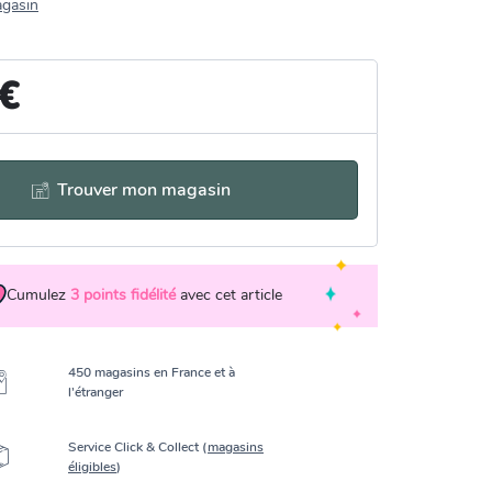
agasin
 €
Trouver mon magasin
Cumulez
3
points fidélité
avec cet article
450 magasins en France et à
l’étranger
Service Click & Collect (
magasins
éligibles
)