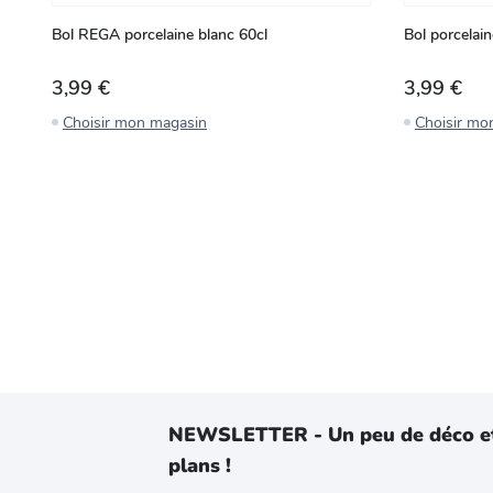
Bol REGA porcelaine blanc 60cl
Bol porcelai
3,99 €
3,99 €
Choisir mon magasin
Choisir mo
NEWSLETTER - Un peu de déco e
plans !