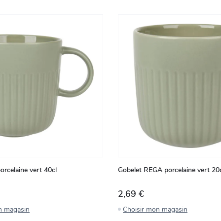
rcelaine vert 40cl
Gobelet REGA porcelaine vert 20
2,69 €
n magasin
Choisir mon magasin