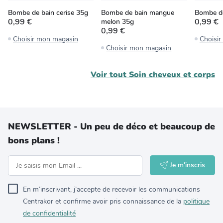
Bombe de bain cerise 35g
Bombe de bain mangue
Bombe de
0,99 €
0,99 €
melon 35g
0,99 €
Choisir mon magasin
Choisi
Choisir mon magasin
Voir tout
Soin cheveux et corps
NEWSLETTER - Un peu de déco et beaucoup de
bons plans !
Je m'inscris
En m’inscrivant, j’accepte de recevoir les communications
Centrakor et confirme avoir pris connaissance de la
politique
de confidentialité