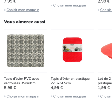
7,99 €
2,99 €
Choisir mon magasin
Choisir mon magasin
Choisi
Vous aimerez aussi
Tapis d'évier PVC avec
Tapis d'évier en plastique
Lot de 2
ventouses 35x40cm
27.5x34.5cm
plastique
5,99 €
4,99 €
1,99 €
Choisir mon magasin
Choisir mon magasin
Choisi