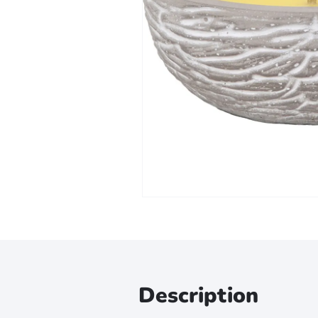
Zoomer sur l'image
Description