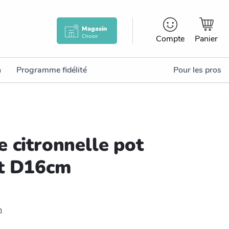
Magasin
Choisir
Compte
Panier
n
Programme fidélité
Pour les pros
 citronnelle pot
t D16cm
n