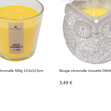
citronnelle 500g 13.5x12.5cm
Bougie citronnelle chouette D9x
3,49 €