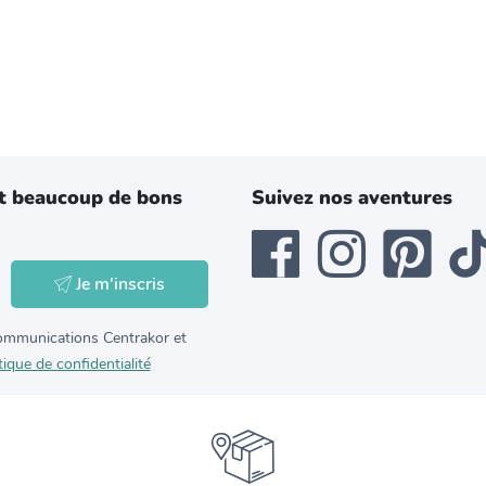
t beaucoup de bons
Suivez nos aventures
Je m'inscris
 communications Centrakor et
tique de confidentialité