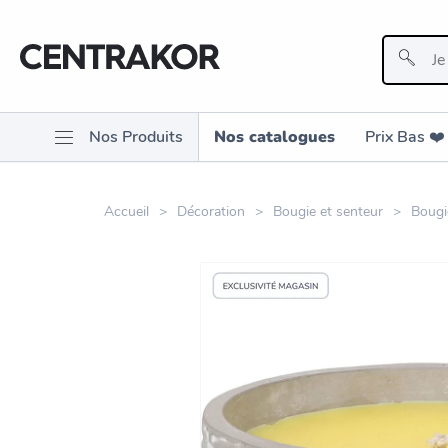
Nos Produits
Nos catalogues
Prix Bas ❤️️
Accueil
Décoration
Bougie et senteur
Bougi