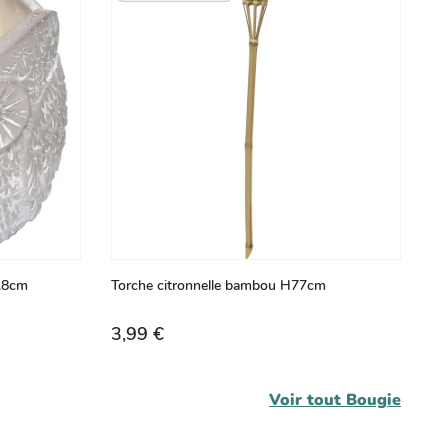
9.8cm
Torche citronnelle bambou H77cm
3,99 €
Voir tout
Bougie