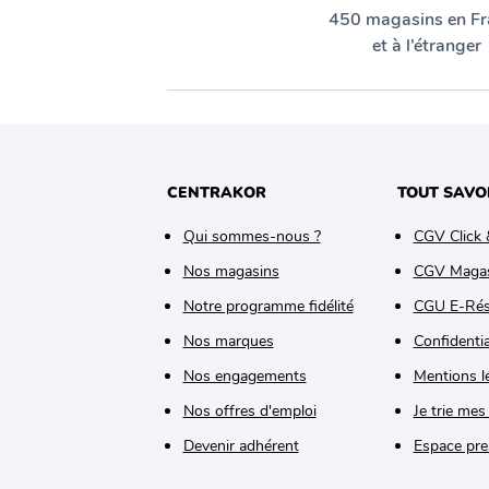
450 magasins en Fr
et à l’étranger
CENTRAKOR
TOUT SAVO
Qui sommes-nous ?
CGV Click 
Nos magasins
CGV Maga
Notre programme fidélité
CGU E-Rés
Nos marques
Confidentia
Nos engagements
Mentions l
Nos offres d'emploi
Je trie mes
Devenir adhérent
Espace pre