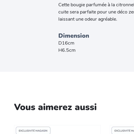
Cette bougie parfumée à la citronnel
cuite sera parfaite pour une déco ze
laissant une odeur agréable.
Dimension
D16cm
H6.5cm
Vous aimerez aussi