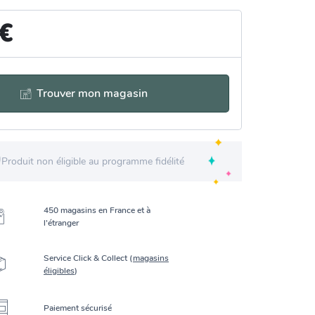
 €
Trouver mon magasin
Produit non éligible au programme fidélité
450 magasins en France et à
l’étranger
Service Click & Collect (
magasins
éligibles
)
Paiement sécurisé