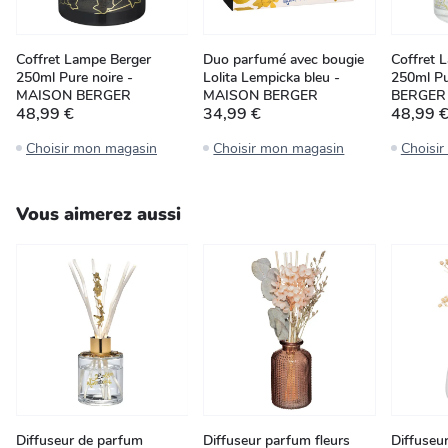
Coffret Lampe Berger
Duo parfumé avec bougie
Coffret 
250ml Pure noire -
Lolita Lempicka bleu -
250ml P
MAISON BERGER
MAISON BERGER
BERGER
48,99 €
34,99 €
48,99 
Choisir mon magasin
Choisir mon magasin
Choisi
Vous aimerez aussi
Diffuseur de parfum
Diffuseur parfum fleurs
Diffuseu