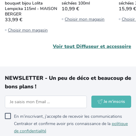
bouquet bijou Lolita
séchées 100ml
séchées
10,99 €
15,99 
Lempicka 115ml - MAISON
BERGER
33,99 €
Choisir mon magasin
Choisi
Choisir mon magasin
Voir tout
Diffuseur et accessoire
NEWSLETTER - Un peu de déco et beaucoup de
bons plans !
Je m'inscris
En m’inscrivant, j’accepte de recevoir les communications
Centrakor et confirme avoir pris connaissance de la
politique
de confidentialité