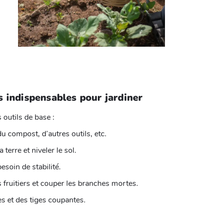
es indispensables pour jardiner
outils de base :
du compost, d’autres outils, etc.
terre et niveler le sol.
esoin de stabilité.
es fruitiers et couper les branches mortes.
es et des tiges coupantes.