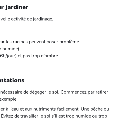
r jardiner
velle activité de jardinage.
 car les racines peuvent poser problème
rop humide)
 6h/jour) et pas trop d’ombre
antations
st nécessaire de dégager le sol. Commencez par retirer
 exemple.
der à l’eau et aux nutriments facilement. Une bêche ou
vitez de travailler le sol s’il est trop humide ou trop