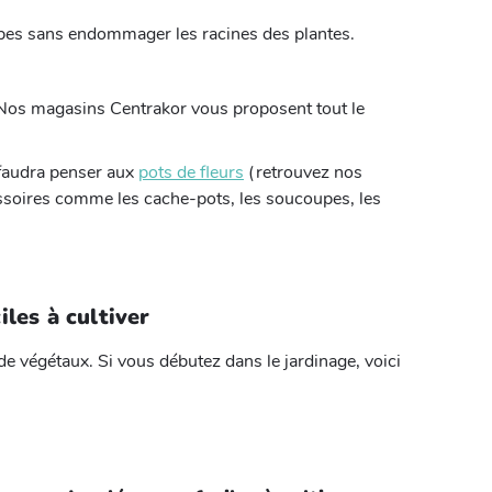
rbes sans endommager les racines des plantes.
? Nos magasins Centrakor vous proposent tout le
l faudra penser aux
pots de fleurs
(retrouvez nos
cessoires comme les cache-pots, les soucoupes, les
iles à cultiver
 de végétaux. Si vous débutez dans le jardinage, voici