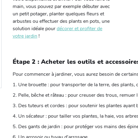
main, vous pouvez par exemple débuter avec
un petit potager, planter quelques fleurs et
arbustes ou effectuer des plants en pots, une
solution idéale pour
décorer et profiter de
votre jardin
!
Étape 2 : Acheter les outils et accessoir
Pour commencer à jardiner, vous aurez besoin de certains 
1. Une brouette : pour transporter de la terre, des plants, 
2. Pelle, bêche et râteau : pour creuser des trous, remuer la 
3. Des tuteurs et cordes : pour soutenir les plantes ayant b
4. Un sécateur : pour tailler vos plantes, la haie, vos arbr
5. Des gants de jardin : pour protéger vos mains des épin
6. Un arrosoir ou tuyau d'arrosage.