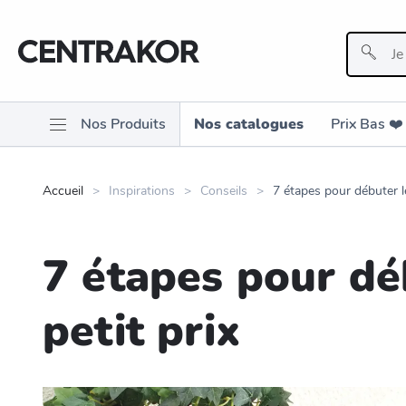
Nos Produits
Nos catalogues
Prix Bas ❤️️
Accueil
Inspirations
Conseils
7 étapes pour débuter l
7 étapes pour dé
petit prix