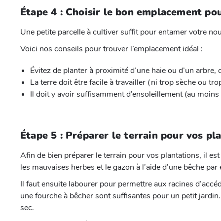
Étape 4 : Choisir le bon emplacement pou
Une petite parcelle à cultiver suffit pour entamer votre nou
Voici nos conseils pour trouver l’emplacement idéal :
Évitez de planter à proximité d’une haie ou d’un arbre,
La terre doit être facile à travailler (ni trop sèche ou t
Il doit y avoir suffisamment d’ensoleillement (au moins
Étape 5 : Préparer le terrain pour vos pl
Afin de bien préparer le terrain pour vos plantations, il e
les mauvaises herbes et le gazon à l’aide d’une bêche par
Il faut ensuite labourer pour permettre aux racines d’accé
une fourche à bêcher sont suffisantes pour un petit jardin. É
sec.