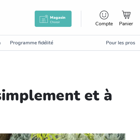
Magasin
Choisir
Compte
Panier
n
Programme fidélité
Pour les pros
simplement et à