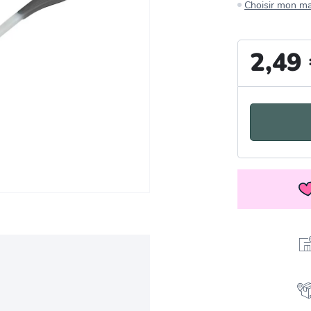
Choisir mon m
2,49