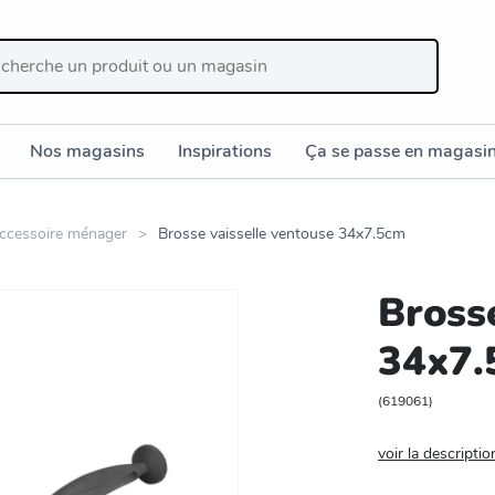
Nos magasins
Inspirations
Ça se passe en magasi
ccessoire ménager
Brosse vaisselle ventouse 34x7.5cm
Bross
34x7.
(
619061
)
voir la descriptio