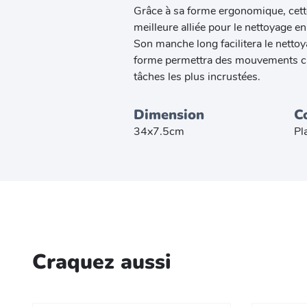
Grâce à sa forme ergonomique, cette
meilleure alliée pour le nettoyage en
Son manche long facilitera le nettoya
forme permettra des mouvements cir
tâches les plus incrustées.
Dimension
C
34x7.5cm
Pl
Craquez aussi