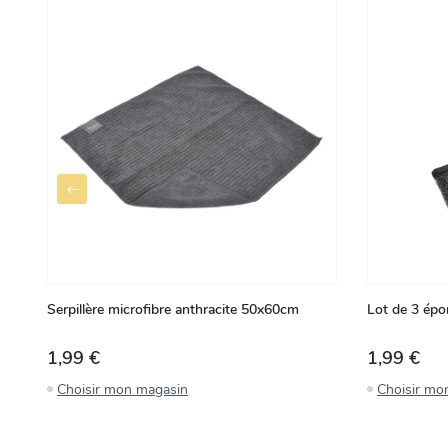
Serpillère microfibre anthracite 50x60cm
Lot de 3 ép
1,99 €
1,99 €
Choisir mon magasin
Choisir mo