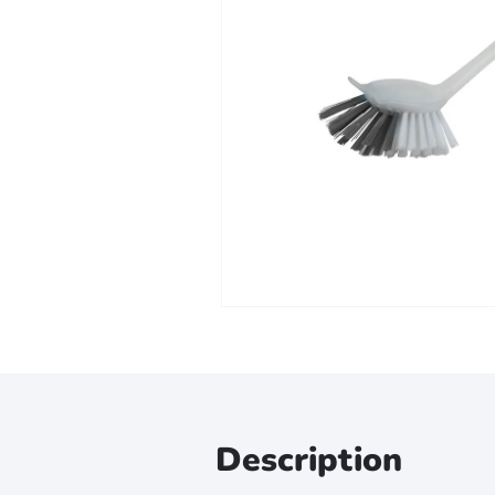
Zoomer sur l'image
Description