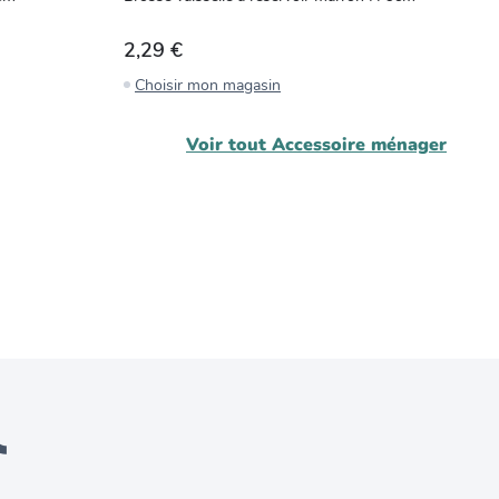
2,29 €
1
Choisir mon magasin
C
Voir tout
Accessoire ménager