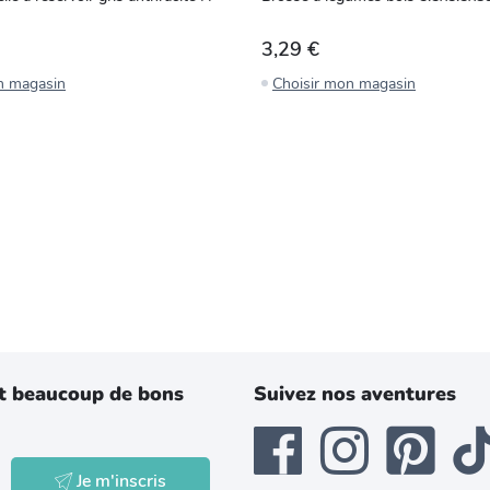
3,29 €
n magasin
Choisir mon magasin
t beaucoup de bons
Suivez nos aventures
Je m'inscris