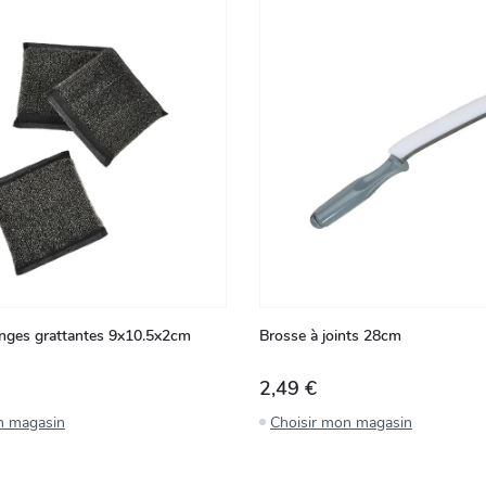
onges grattantes 9x10.5x2cm
Brosse à joints 28cm
2,49 €
n magasin
Choisir mon magasin