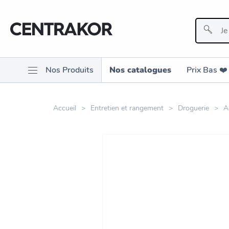
Nos Produits
Nos catalogues
Prix Bas ❤️️
Accueil
Entretien et rangement
Droguerie
A