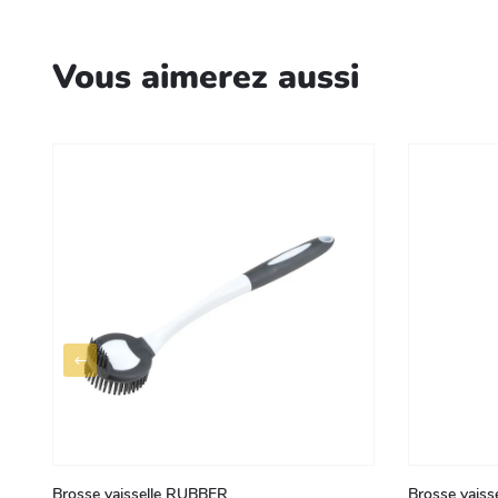
Vous aimerez aussi
Brosse vaisselle RUBBER
Brosse vaisse