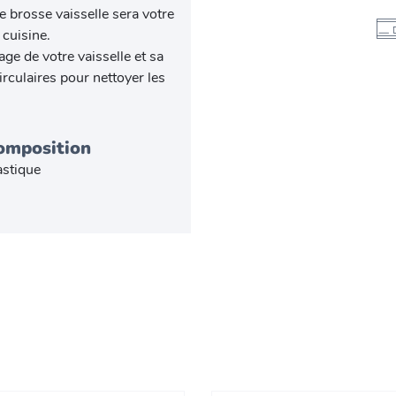
 brosse vaisselle sera votre
 cuisine.
ge de votre vaisselle et sa
culaires pour nettoyer les
omposition
astique