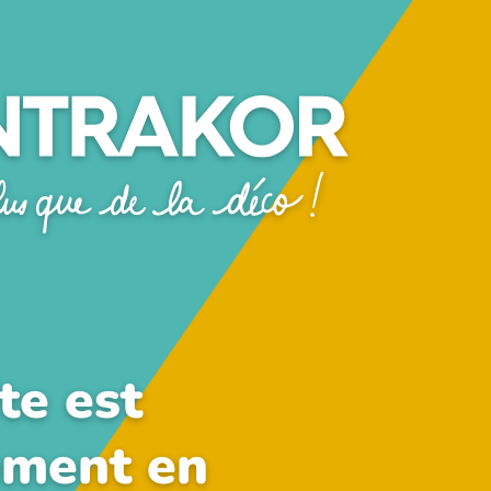
te est
ement en