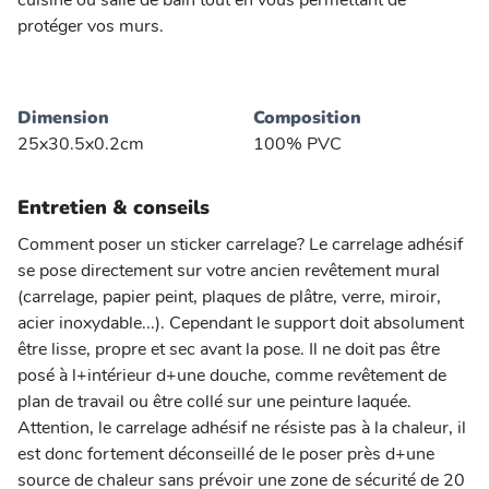
cuisine ou salle de bain tout en vous permettant de
protéger vos murs.
Dimension
Composition
25x30.5x0.2cm
100% PVC
Entretien & conseils
Comment poser un sticker carrelage? Le carrelage adhésif
se pose directement sur votre ancien revêtement mural
(carrelage, papier peint, plaques de plâtre, verre, miroir,
acier inoxydable...). Cependant le support doit absolument
être lisse, propre et sec avant la pose. Il ne doit pas être
posé à l+intérieur d+une douche, comme revêtement de
plan de travail ou être collé sur une peinture laquée.
Attention, le carrelage adhésif ne résiste pas à la chaleur, il
est donc fortement déconseillé de le poser près d+une
source de chaleur sans prévoir une zone de sécurité de 20