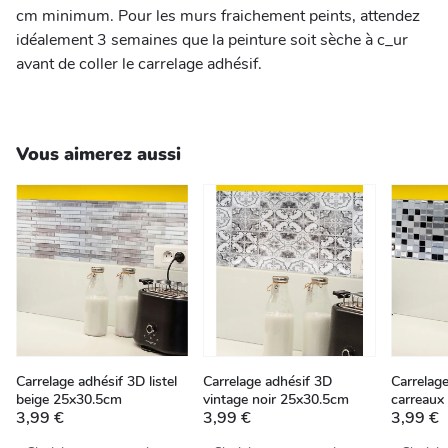
cm minimum. Pour les murs fraichement peints, attendez
idéalement 3 semaines que la peinture soit sèche à c_ur
avant de coller le carrelage adhésif.
Vous aimerez aussi
Carrelage adhésif 3D listel
Carrelage adhésif 3D
Carrelag
beige 25x30.5cm
vintage noir 25x30.5cm
carreaux
3,99 €
3,99 €
3,99 €