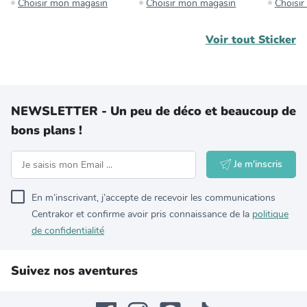
Choisir mon magasin
Choisir mon magasin
Choisi
Voir tout
Sticker
NEWSLETTER - Un peu de déco et beaucoup de
bons plans !
Je m'inscris
En m’inscrivant, j’accepte de recevoir les communications
Centrakor et confirme avoir pris connaissance de la
politique
de confidentialité
Suivez nos aventures