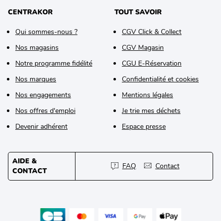
CENTRAKOR
TOUT SAVOIR
Qui sommes-nous ?
CGV Click & Collect
Nos magasins
CGV Magasin
Notre programme fidélité
CGU E-Réservation
Nos marques
Confidentialité et cookies
Nos engagements
Mentions légales
Nos offres d'emploi
Je trie mes déchets
Devenir adhérent
Espace presse
AIDE &
FAQ
Contact
CONTACT