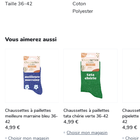
Taille 36-42
Coton
Polyester
Vous aimerez aussi
Chaussettes à paillettes
Chaussettes à paillettes
Chaussett
meilleure marraine bleu 36-
tata chérie verte 36-42
pipelette
4,99 €
42
42
4,99 €
4,99 €
Choisir mon magasin
Choisir mon magasin
Choisi