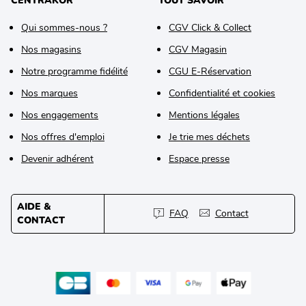
CENTRAKOR
TOUT SAVOIR
Qui sommes-nous ?
CGV Click & Collect
Nos magasins
CGV Magasin
Notre programme fidélité
CGU E-Réservation
Nos marques
Confidentialité et cookies
Nos engagements
Mentions légales
Nos offres d'emploi
Je trie mes déchets
Devenir adhérent
Espace presse
AIDE &
FAQ
Contact
CONTACT