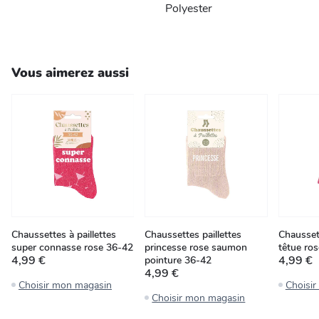
Polyester
Vous aimerez aussi
Chaussettes à paillettes
Chaussettes paillettes
Chaussett
super connasse rose 36-42
princesse rose saumon
têtue ro
4,99 €
4,99 €
pointure 36-42
4,99 €
Choisir mon magasin
Choisi
Choisir mon magasin