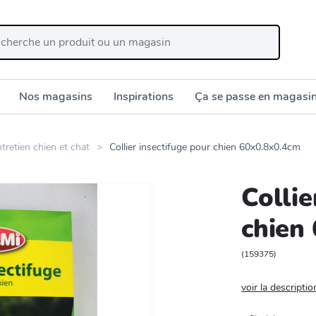
Nos magasins
Inspirations
Ça se passe en magasi
tretien chien et chat
Collier insectifuge pour chien 60x0.8x0.4cm
Collie
chien
(
159375
)
voir la descriptio