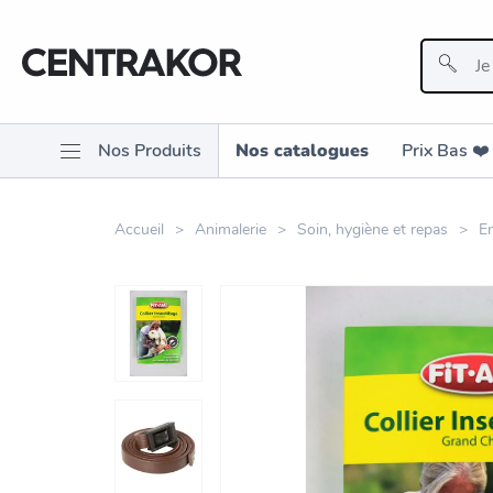
Nos Produits
Nos catalogues
Prix Bas ❤️️
Accueil
Animalerie
Soin, hygiène et repas
En