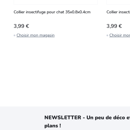
Collier insectifuge pour chat 35x0.8x0.4cm
Collier inse
3,99 €
3,99 €
Choisir mon magasin
Choisir mo
NEWSLETTER - Un peu de déco e
plans !