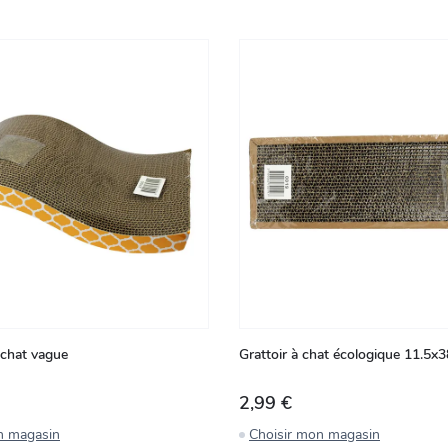
 chat vague
Grattoir à chat écologique 11.5x
2,99 €
n magasin
Choisir mon magasin