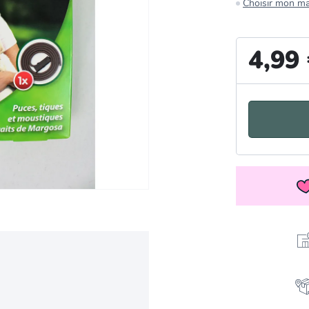
Choisir mon m
4,99