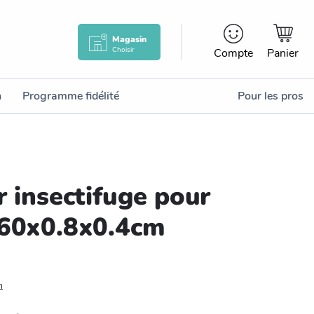
Magasin
Choisir
Compte
Panier
n
Programme fidélité
Pour les pros
r insectifuge pour
 60x0.8x0.4cm
n