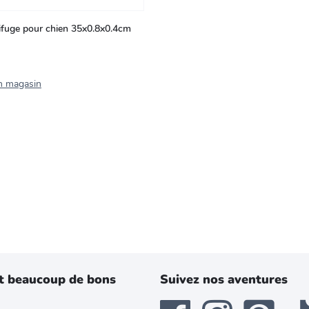
ctifuge pour chien 35x0.8x0.4cm
n magasin
t beaucoup de bons
Suivez nos aventures