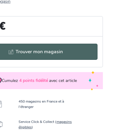
agasin
 €
Trouver mon magasin
Cumulez
4
points fidélité
avec cet article
450 magasins en France et à
l’étranger
Service Click & Collect (
magasins
éligibles
)