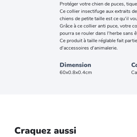
Protéger votre chien de puces, tiqu
Ce collier insectifuge aux extraits 
chiens de petite taille est ce qu'il vo
Grâce à ce collier anti puce, votre 
pourra se rouler dans l'herbe sans ê
Ce produit à taille réglable fait pa
d'accessoires d'animalerie.
Dimension
C
60x0.8x0.4cm
Ca
Craquez aussi