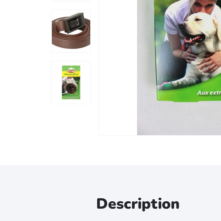
Zoomer sur l'image
Description