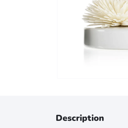
Zoomer sur l'image
Description