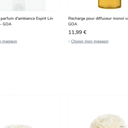
 parfum d'ambiance Esprit Lin
Recharge pour diffuseur monoï va
 - GOA
GOA
11,99 €
n magasin
Choisir mon magasin