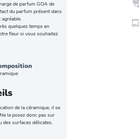
echarge de parfum GOA de
ontact du parfum présent dans
t agréable.
près quelques temps en
tre fleur si vous souhaitez
omposition
ramique
ils
ication de la céramique, il se
 Ne la posez donc pas sur
u des surfaces délicates.