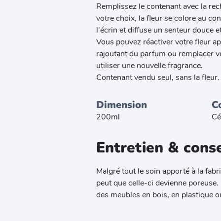
Remplissez le contenant avec la r
votre choix, la fleur se colore au c
l'écrin et diffuse un senteur douce e
Vous pouvez réactiver votre fleur a
rajoutant du parfum ou remplacer vo
utiliser une nouvelle fragrance.
Contenant vendu seul, sans la fleur.
Dimension
C
200ml
Cé
Entretien & conse
Malgré tout le soin apporté à la fabr
peut que celle-ci devienne poreuse.
des meubles en bois, en plastique o