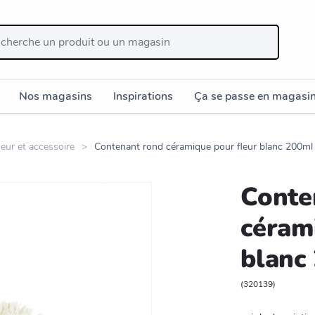
Nos magasins
Inspirations
Ça se passe en magasi
seur et accessoire
Contenant rond céramique pour fleur blanc 200m
Conte
céram
blanc
(
320139
)