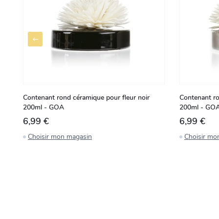
Contenant rond céramique pour fleur noir
Contenant ro
200ml - GOA
200ml - GO
6,99 €
6,99 €
Choisir mon magasin
Choisir mo