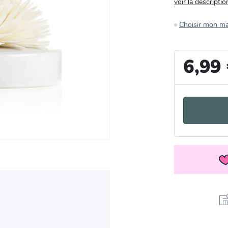
voir la descriptio
Choisir mon m
6,99