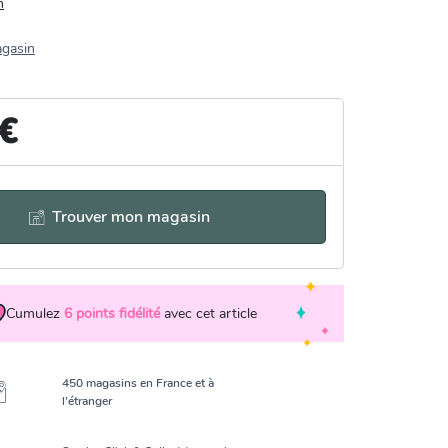
n
agasin
 €
Trouver mon magasin
Cumulez
6
points fidélité
avec cet article
450 magasins en France et à
l’étranger