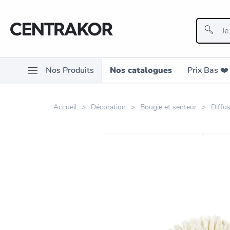
Nos Produits
Nos catalogues
Prix Bas ❤️️
Accueil
Décoration
Bougie et senteur
Diffu