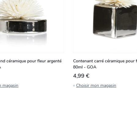
nd céramique pour fleur argenté
Contenant carré céramique pour f
A
80ml - GOA
4,99 €
n magasin
Choisir mon magasin