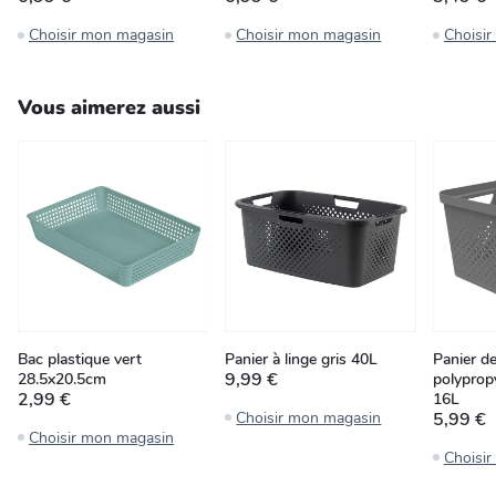
Choisir mon magasin
Choisir mon magasin
Choisi
Vous aimerez aussi
Bac plastique vert
Panier à linge gris 40L
Panier d
9,99 €
28.5x20.5cm
polyprop
2,99 €
16L
Choisir mon magasin
5,99 €
Choisir mon magasin
Choisi