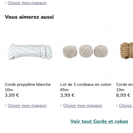
Choisir mon magasin
Vous aimerez aussi
Corde propylène blanche
Lot de 3 cordeaux en coton
Corde en
10m
65m
10m
3,99 €
3,99 €
8,99 €
Choisir mon magasin
Choisir mon magasin
Choisi
Voir tout
Corde et ruban