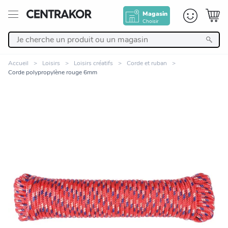
Magasin
Choisir
Retour
Accueil
Loisirs
Loisirs créatifs
Corde et ruban
Corde polypropylène rouge 6mm
Nos Produits
Décoration
Linge de maison
Meuble
Cuisine et art de la table
Zoomer sur l'image
Salle de bain et beauté