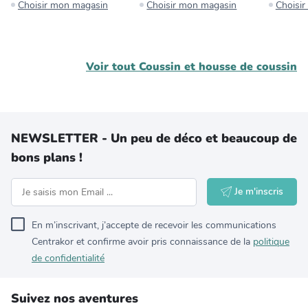
Choisir mon magasin
Choisir mon magasin
Choisi
Voir tout
Coussin et housse de coussin
NEWSLETTER - Un peu de déco et beaucoup de
bons plans !
Je m'inscris
En m’inscrivant, j’accepte de recevoir les communications
Centrakor et confirme avoir pris connaissance de la
politique
de confidentialité
Suivez nos aventures