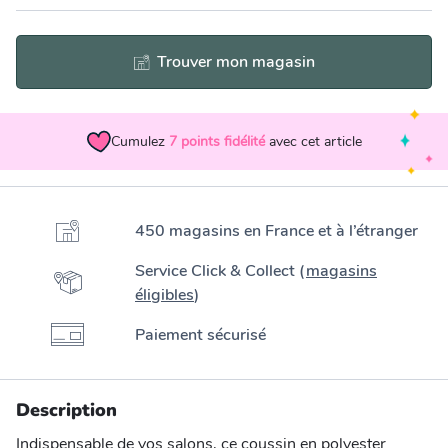
Trouver mon magasin
Cumulez
7
points fidélité
avec cet article
450 magasins en France et à l’étranger
Service Click & Collect (
magasins
éligibles
)
Paiement sécurisé
Description
Indispensable de vos salons, ce coussin en polyester