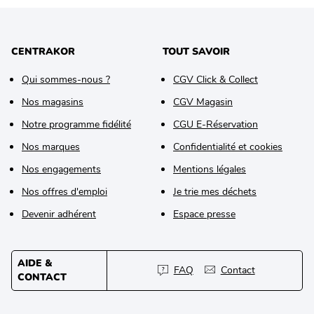
CENTRAKOR
TOUT SAVOIR
Qui sommes-nous ?
CGV Click & Collect
Nos magasins
CGV Magasin
Notre programme fidélité
CGU E-Réservation
Nos marques
Confidentialité et cookies
Nos engagements
Mentions légales
Nos offres d'emploi
Je trie mes déchets
Devenir adhérent
Espace presse
AIDE &
FAQ
Contact
CONTACT