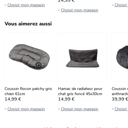
24,99 €
Choisir mon magasin
Choisi
Choisir mon magasin
Vous aimerez aussi
Coussin flocon patchy gris
Hamac de radiateur pour
Coussin 
chien 61cm
chat gris foncé 45x30cm
anthraci
14,99 €
14,99 €
39,99 
Choisir mon magasin
Choisir mon magasin
Choisi