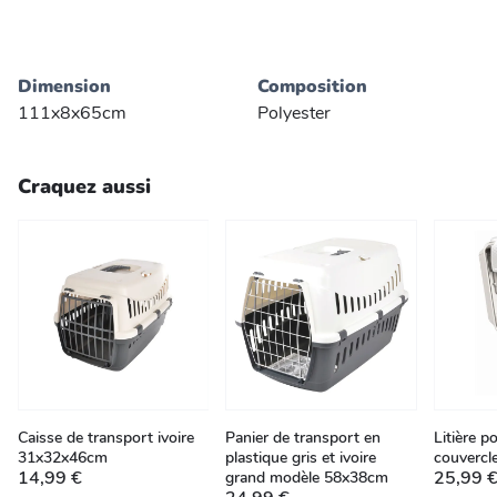
Dimension
Composition
111x8x65cm
Polyester
Craquez aussi
Caisse de transport ivoire
Panier de transport en
Litière p
31x32x46cm
plastique gris et ivoire
couverc
14,99 €
25,99 
grand modèle 58x38cm