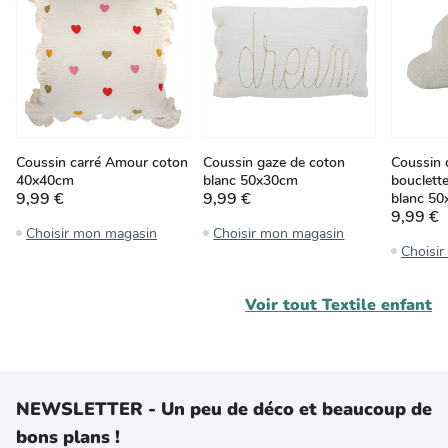
Coussin carré Amour coton
Coussin gaze de coton
Coussin 
40x40cm
blanc 50x30cm
bouclett
9,99 €
9,99 €
blanc 5
9,99 €
Choisir mon magasin
Choisir mon magasin
Choisi
Voir tout
Textile enfant
NEWSLETTER - Un peu de déco et beaucoup de
bons plans !