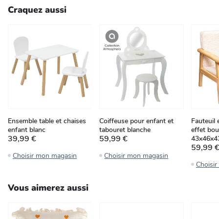
Craquez aussi
Ensemble table et chaises
Coiffeuse pour enfant et
Fauteuil
enfant blanc
tabouret blanche
effet bou
39,99 €
59,99 €
43x46x4
59,99 
Choisir mon magasin
Choisir mon magasin
Choisi
Vous aimerez aussi