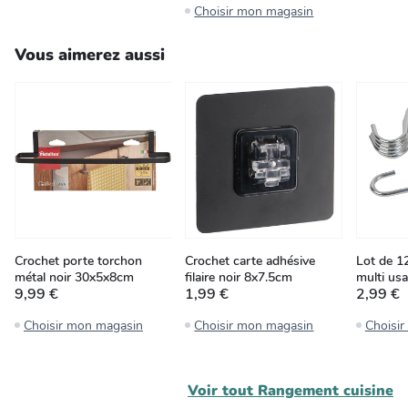
Choisir mon magasin
Vous aimerez aussi
Crochet porte torchon
Crochet carte adhésive
Lot de 1
métal noir 30x5x8cm
filaire noir 8x7.5cm
multi us
9,99 €
1,99 €
2,99 €
Choisir mon magasin
Choisir mon magasin
Choisi
Voir tout
Rangement cuisine