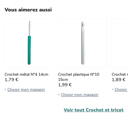
Vous aimerez aussi
Crochet métal N°4 14cm
Crochet plastique N°10
Crochet 
1,79 €
1,89 €
15cm
1,99 €
Choisir mon magasin
Choisi
Choisir mon magasin
Voir tout
Crochet et tricot