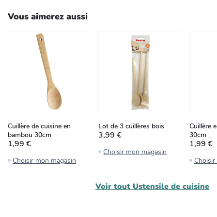
Vous aimerez aussi
Cuillère de cuisine en
Lot de 3 cuillères bois
Cuillère 
3,99 €
bambou 30cm
30cm
1,99 €
1,99 €
Choisir mon magasin
Choisir mon magasin
Choisi
Voir tout
Ustensile de cuisine