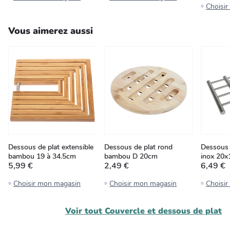
Choisi
Vous aimerez aussi
Dessous de plat extensible
Dessous de plat rond
Dessous 
bambou 19 à 34.5cm
bambou D 20cm
inox 20x
5,99 €
2,49 €
6,49 €
Choisir mon magasin
Choisir mon magasin
Choisi
Voir tout
Couvercle et dessous de plat