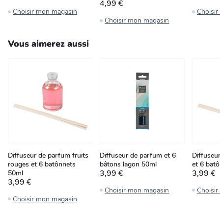
4,99 €
Choisir mon magasin
Choisi
Choisir mon magasin
Vous aimerez aussi
Diffuseur de parfum fruits
Diffuseur de parfum et 6
Diffuseu
rouges et 6 batônnets
bâtons lagon 50ml
et 6 bat
3,99 €
3,99 €
50ml
3,99 €
Choisir mon magasin
Choisi
Choisir mon magasin