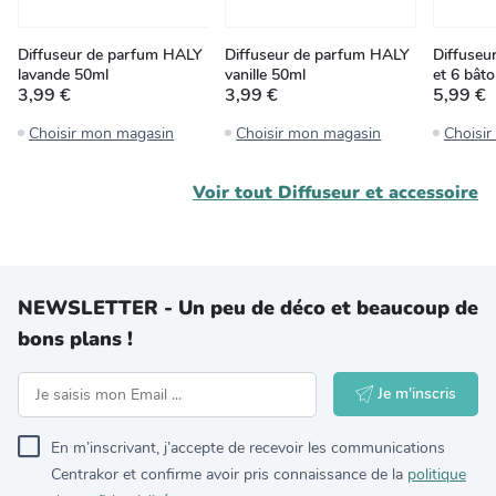
Diffuseur de parfum HALY
Diffuseur de parfum HALY
Diffuseu
lavande 50ml
vanille 50ml
et 6 bâto
3,99 €
3,99 €
5,99 €
Choisir mon magasin
Choisir mon magasin
Choisi
Voir tout
Diffuseur et accessoire
NEWSLETTER - Un peu de déco et beaucoup de
bons plans !
Je m'inscris
En m’inscrivant, j’accepte de recevoir les communications
Centrakor et confirme avoir pris connaissance de la
politique