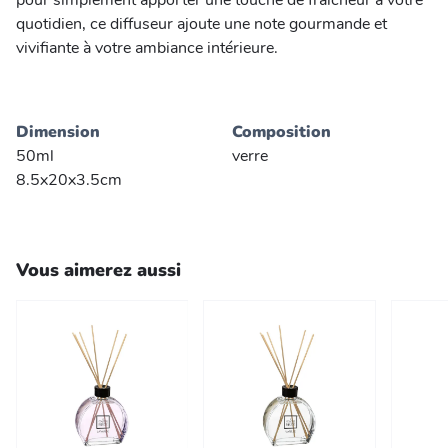
pour simplement apporter une touche de fraîcheur à votre
quotidien, ce diffuseur ajoute une note gourmande et
vivifiante à votre ambiance intérieure.
Dimension
Composition
50ml
verre
8.5x20x3.5cm
Vous aimerez aussi