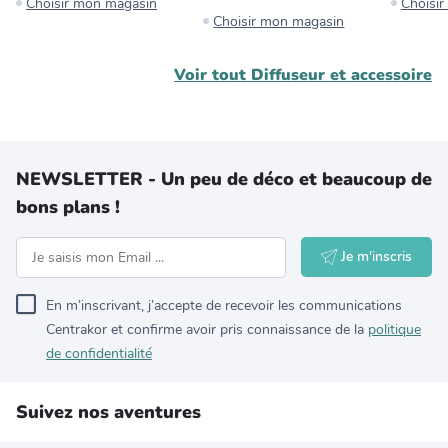
Choisir mon magasin
Choisi
Choisir mon magasin
Voir tout
Diffuseur et accessoire
NEWSLETTER - Un peu de déco et beaucoup de
bons plans !
Je m'inscris
En m’inscrivant, j’accepte de recevoir les communications
Centrakor et confirme avoir pris connaissance de la
politique
de confidentialité
Suivez nos aventures