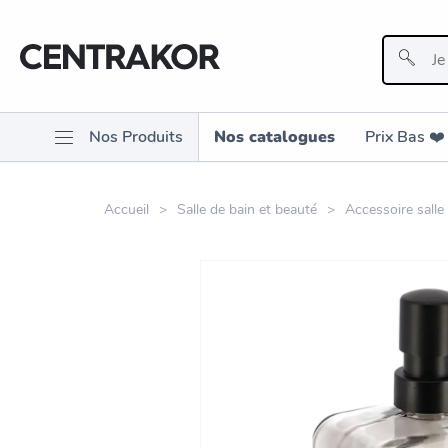
Nos Produits
Nos catalogues
Prix Bas ❤️️
Accueil
Salle de bain et beauté
Accessoire salle