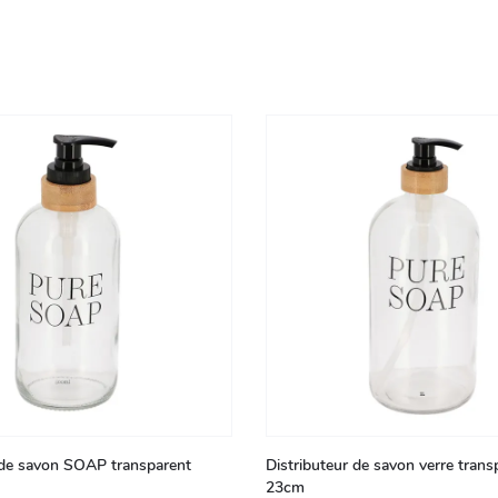
 de savon SOAP transparent
Distributeur de savon verre tran
23cm