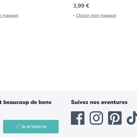
3,99 €
n magasin
Choisir mon magasin
t beaucoup de bons
Suivez nos aventures
Je m'inscris