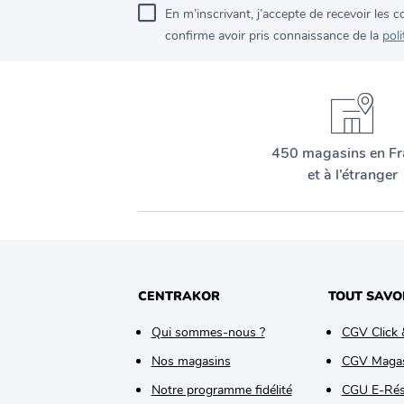
En m’inscrivant, j’accepte de recevoir les
confirme avoir pris connaissance de la
poli
450 magasins en Fr
et à l’étranger
CENTRAKOR
TOUT SAVO
Qui sommes-nous ?
CGV Click 
Nos magasins
CGV Maga
Notre programme fidélité
CGU E-Rés