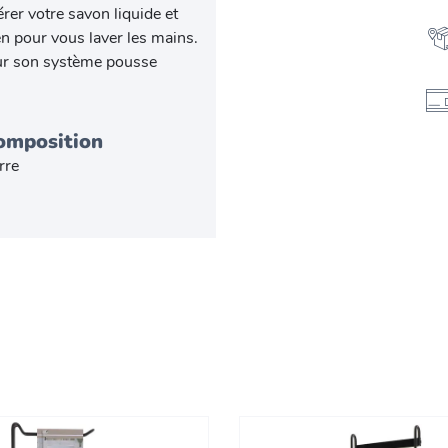
er votre savon liquide et
en pour vous laver les mains.
sur son système pousse
omposition
rre