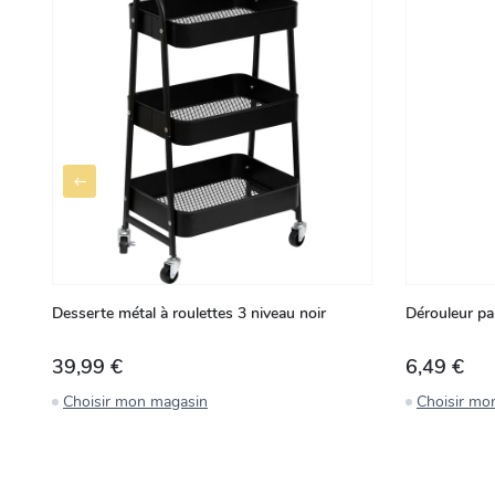
Desserte métal à roulettes 3 niveau noir
Dérouleur pa
39,99 €
6,49 €
Choisir mon magasin
Choisir mo