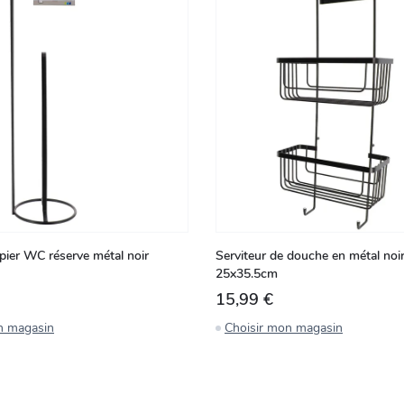
pier WC réserve métal noir
Serviteur de douche en métal noir
25x35.5cm
15,99 €
n magasin
Choisir mon magasin