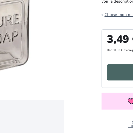
voir la descriptio
Choisir mon m
3,49
Dont 0,07 € d'éco-