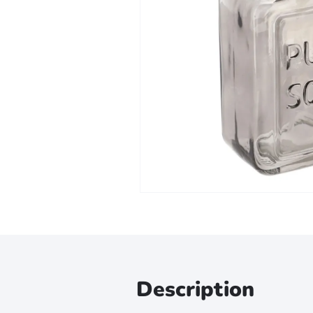
Zoomer sur l'image
Description