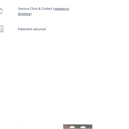
Service Click & Collect (
magasins
éligibles
)
Paiement sécurisé