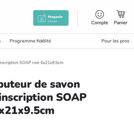
Magasin
Choisir
Compte
Panier
n
Programme fidélité
Pour les pros
 inscription SOAP noir 6x21x9.5cm
ibuteur de savon
 inscription SOAP
6x21x9.5cm