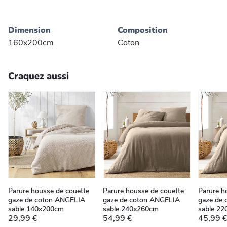
Dimension
Composition
160x200cm
Coton
Craquez aussi
Parure housse de couette
Parure housse de couette
Parure h
gaze de coton ANGELIA
gaze de coton ANGELIA
gaze de
sable 140x200cm
sable 240x260cm
sable 2
29,99 €
54,99 €
45,99 