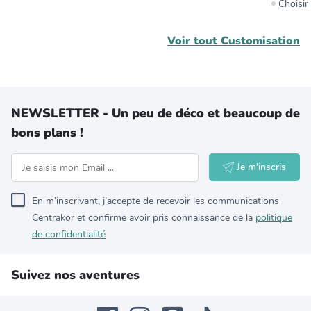
Choisi
Voir tout
Customisation
NEWSLETTER - Un peu de déco et beaucoup de
bons plans !
Je m'inscris
En m’inscrivant, j’accepte de recevoir les communications
Centrakor et confirme avoir pris connaissance de la
politique
de confidentialité
Suivez nos aventures