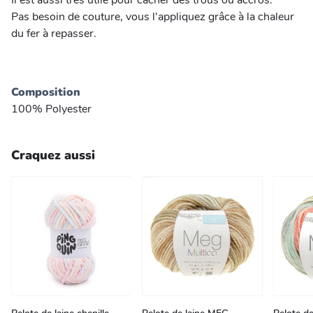
Il est aussi très utile pour cacher des trous ou accros.
Pas besoin de couture, vous l'appliquez grâce à la chaleur
du fer à repasser.
Composition
100% Polyester
Craquez aussi