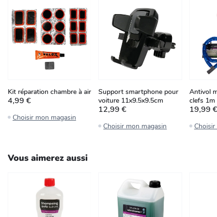
Kit réparation chambre à air
Support smartphone pour
Antivol m
4,99 €
voiture 11x9.5x9.5cm
clefs 1m
12,99 €
19,99 
Choisir mon magasin
Choisir mon magasin
Choisi
Vous aimerez aussi