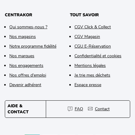
CENTRAKOR
TOUT SAVOIR
Qui sommes-nous ?
CGV Click & Collect
Nos magasins
CGV Magasin
Notre programme fidélité
CGU E-Réservation
Nos marques
Confidentialité et cookies
Nos engagements
Mentions légales
Nos offres d'emploi
Je trie mes déchets
Devenir adhérent
Espace presse
AIDE &
FAQ
Contact
CONTACT