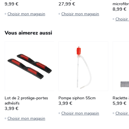
9,99 €
27,99 €
microfibr
8,99 €
Choisir mon magasin
Choisir mon magasin
Choisi
Vous aimerez aussi
Lot de 2 protège-portes
Pompe siphon 55cm
Raclette 
3,99 €
5,99 €
adhésifs
3,99 €
Choisir mon magasin
Choisi
Choisir mon magasin