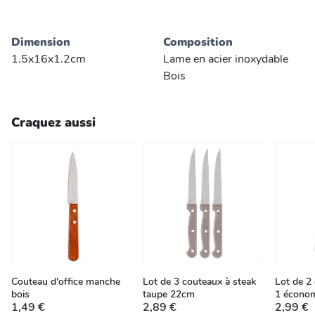
Dimension
Composition
1.5x16x1.2cm
Lame en acier inoxydable
Bois
Craquez aussi
Couteau d'office manche
Lot de 3 couteaux à steak
Lot de 2 
bois
taupe 22cm
1 écono
1,49 €
2,89 €
2,99 €