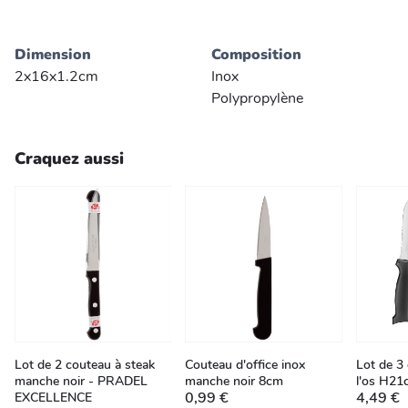
Dimension
Composition
2x16x1.2cm
Inox
Polypropylène
Craquez aussi
Lot de 2 couteau à steak
Couteau d'office inox
Lot de 3
manche noir - PRADEL
manche noir 8cm
l'os H21
0,99 €
4,49 €
EXCELLENCE