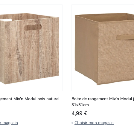
gement Mix'n Modul bois naturel
Boite de rangement Mix'n Modul 
31x31cm
4,99 €
n magasin
Choisir mon magasin