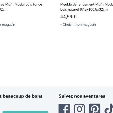
ses Mix'n Modul bois foncé
Meuble de rangement Mix'n Modul
x32cm
bois naturel 67.5x100.5x32cm
44,99 €
n magasin
Choisir mon magasin
t beaucoup de bons
Suivez nos aventures