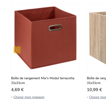
Boîte de rangement Mix'n Modul terracotta
Boîte de ran
31x31cm
31x31cm
4,69 €
10,99 €
Choisir mon magasin
Choisir mo