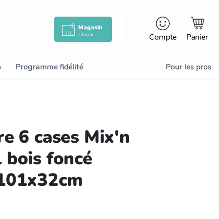
Magasin
Choisir
Compte
Panier
n
Programme fidélité
Pour les pros
re 6 cases Mix'n
 bois foncé
101x32cm