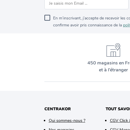
En m’inscrivant, j’accepte de recevoir les
confirme avoir pris connaissance de la
poli
450 magasins en Fr
et à l’étranger
CENTRAKOR
TOUT SAVO
Qui sommes-nous ?
CGV Click 
Nos magasins
CGV Maga