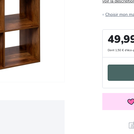
voir la descriptio
Choisir mon m
49,9
Dont 1,50 € d'éco-