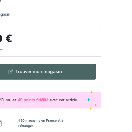
n
agasin
9 €
part
Trouver mon magasin
Cumulez
49
points fidélité
avec cet article
450 magasins en France et à
l’étranger