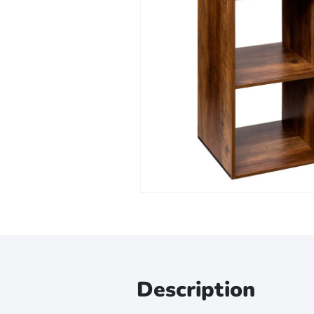
Zoomer sur l'image
Description