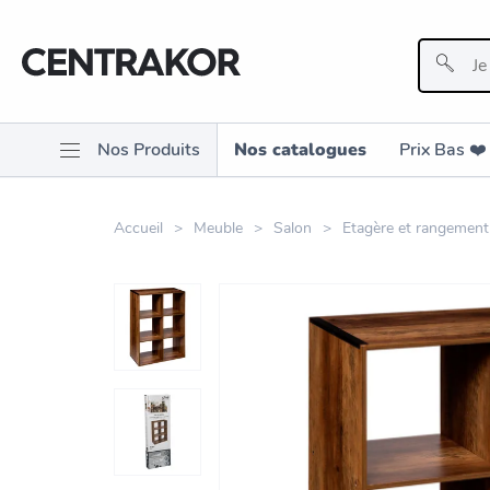
Nos Produits
Nos catalogues
Prix Bas ❤️️
Accueil
Meuble
Salon
Etagère et rangement