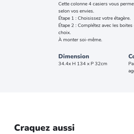
Cette colonne 4 casiers vous permet
selon vos envies.
Étape 1 : Choisissez votre étagère.
Étape 2 : Complétez avec les boites
choix.
À monter soi-même.
Dimension
C
34.4x H 134 x P 32cm
Pa
ag
Craquez aussi