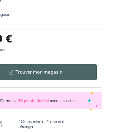
n
agasin
9 €
part
Trouver mon magasin
Cumulez
39
points fidélité
avec cet article
450 magasins en France et à
l’étranger