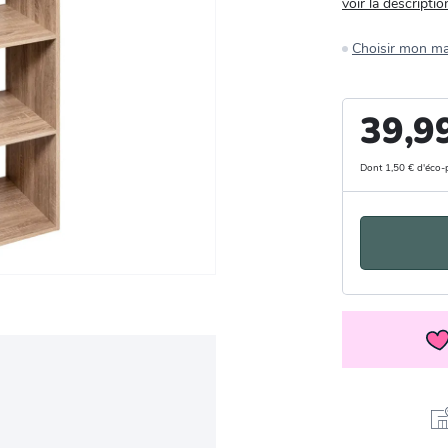
voir la descriptio
Choisir mon m
39,9
Dont 1,50 € d'éco-