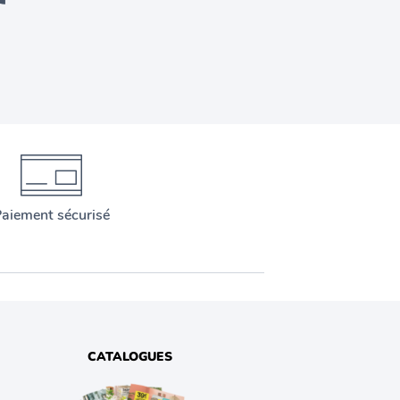
aiement sécurisé
CATALOGUES