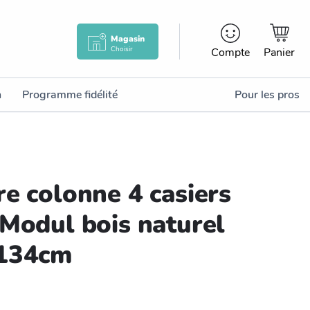
Magasin
Choisir
Compte
Panier
n
Programme fidélité
Pour les pros
e colonne 4 casiers
 Modul bois naturel
134cm