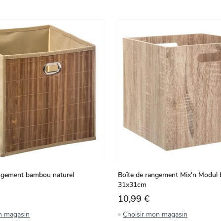
angement bambou naturel
Boîte de rangement Mix'n Modul b
31x31cm
10,99 €
n magasin
Choisir mon magasin