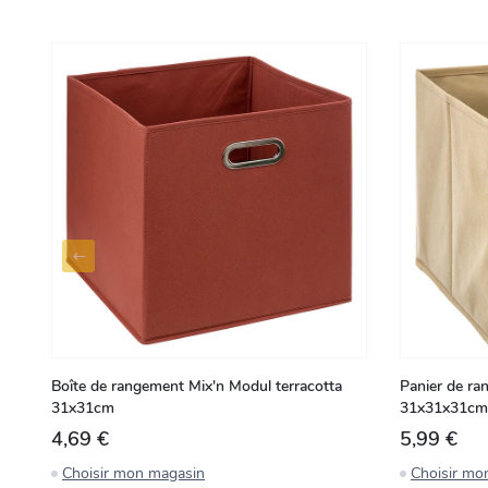
Boîte de rangement Mix'n Modul terracotta
Panier de r
31x31cm
31x31x31cm
4,69 €
5,99 €
Choisir mon magasin
Choisir mo