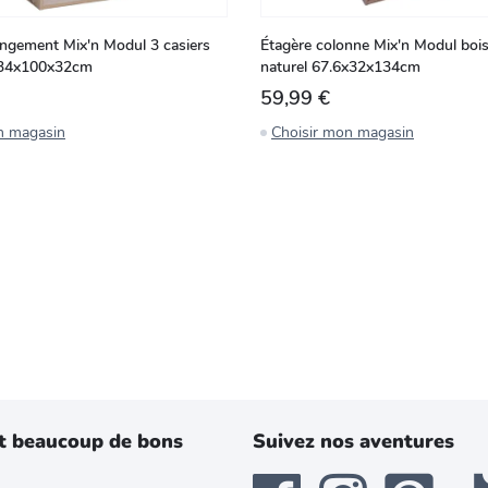
ngement Mix'n Modul 3 casiers
Étagère colonne Mix'n Modul bois
l 34x100x32cm
naturel 67.6x32x134cm
59,99 €
n magasin
Choisir mon magasin
t beaucoup de bons
Suivez nos aventures