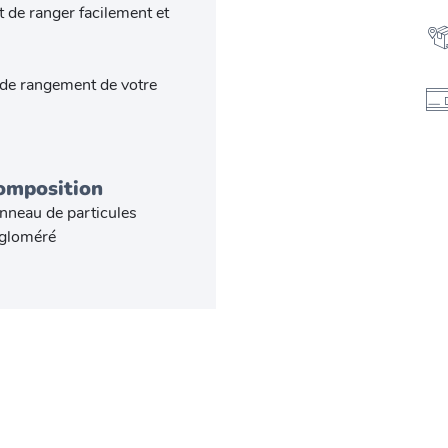
 de ranger facilement et
 de rangement de votre
omposition
nneau de particules
gloméré