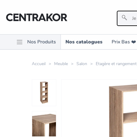
Nos Produits
Nos catalogues
Prix Bas ❤️️
Accueil
Meuble
Salon
Etagère et rangement