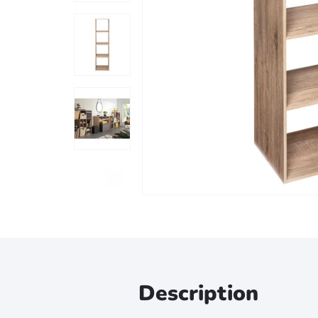
Zoomer sur l'image
Description