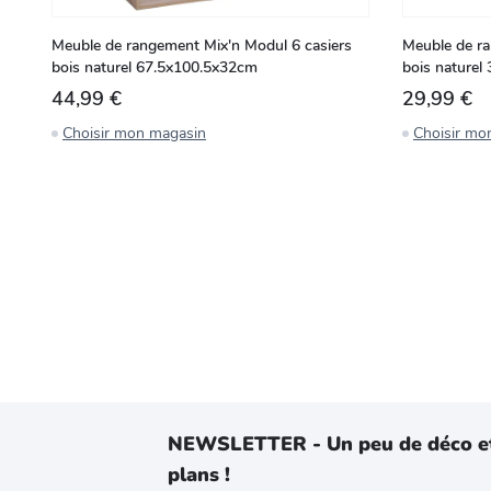
Meuble de rangement Mix'n Modul 6 casiers
Meuble de ra
bois naturel 67.5x100.5x32cm
bois nature
44,99 €
29,99 €
Choisir mon magasin
Choisir mo
NEWSLETTER - Un peu de déco e
plans !