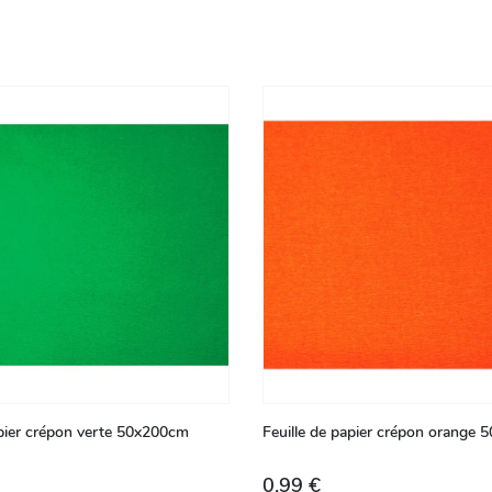
apier crépon verte 50x200cm
Feuille de papier crépon orange
0,99 €