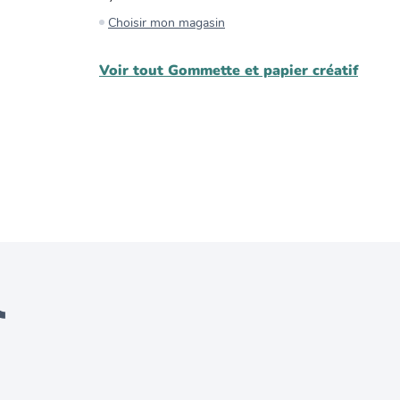
Choisir mon magasin
C
Voir tout
Gommette et papier créatif