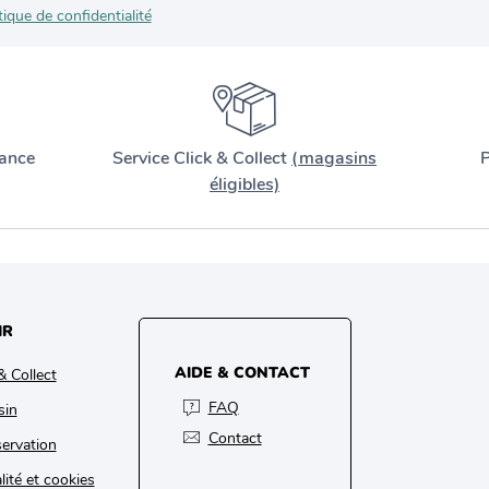
tique de confidentialité
ance
Service Click & Collect
(magasins
P
éligibles)
IR
AIDE & CONTACT
& Collect
FAQ
sin
Contact
ervation
lité et cookies