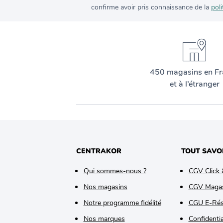
confirme avoir pris connaissance de la
poli
450 magasins en Fr
et à l’étranger
CENTRAKOR
TOUT SAVO
Qui sommes-nous ?
CGV Click 
Nos magasins
CGV Maga
Notre programme fidélité
CGU E-Rés
Nos marques
Confidentia