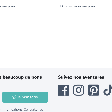
n magasin
Choisir mon magasin
t beaucoup de bons
Suivez nos aventures
Je m'inscris
 communications Centrakor et