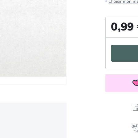
Choisir mon m
0,99