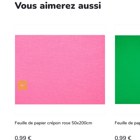
Vous aimerez aussi
Feuille de papier crépon rose 50x200cm
Feuille de p
0,99 €
0,99 €