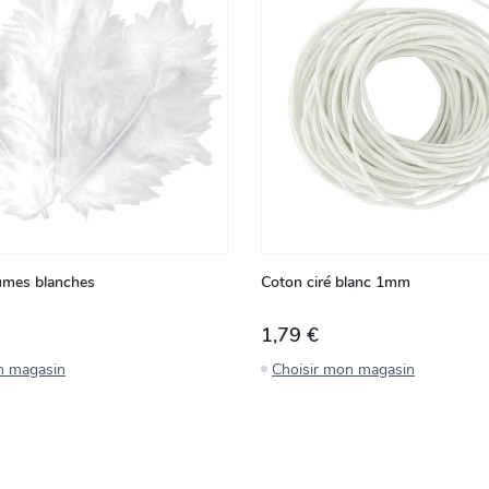
umes blanches
Coton ciré blanc 1mm
1,79 €
n magasin
Choisir mon magasin