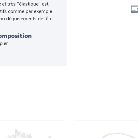
 et très "élastique" est
éatifs comme par exemple
ou déguisements de fête.
omposition
pier