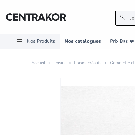
Nos Produits
Nos catalogues
Prix Bas ❤️️
Accueil
Loisirs
Loisirs créatifs
Gommette et 