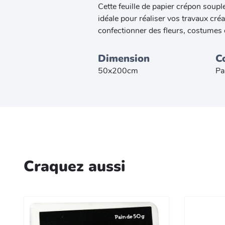
Cette feuille de papier crépon souple
idéale pour réaliser vos travaux cr
confectionner des fleurs, costumes 
Dimension
C
50x200cm
Pa
Craquez aussi