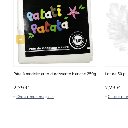
Pâte à modeler auto durcissante blanche 250g
Lot de 50 pl
2,29 €
2,29 €
Choisir mon magasin
Choisir mo