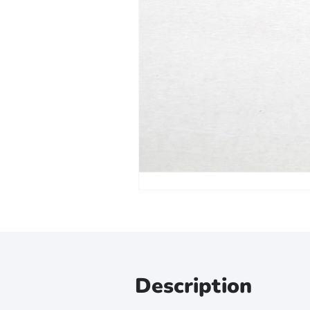
Zoomer sur l'image
Description