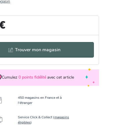
agasin
 €
Trouver mon magasin
Cumulez
0
points fidélité
avec cet article
450 magasins en France et à
l’étranger
Service Click & Collect (
magasins
éligibles
)