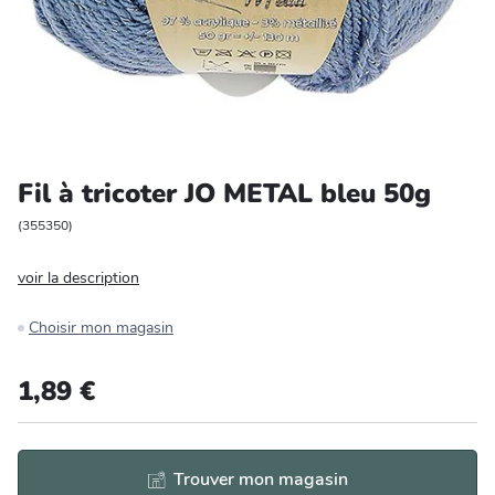
Entretien et rangement
Loisirs
Animalerie
Fil à tricoter JO METAL bleu 50g
Bricolage et auto
(
355350
)
Jardin et plein air
voir la description
Choisir mon magasin
1,89 €
Trouver mon magasin