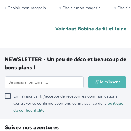
Choisir mon magasin
Choisir mon magasin
Choisi
Voir tout
Bobine de fil et laine
NEWSLETTER - Un peu de déco et beaucoup de
bons plans !
Je m'inscris
En m’inscrivant, j’accepte de recevoir les communications
Centrakor et confirme avoir pris connaissance de la
politique
de confidentialité
Suivez nos aventures