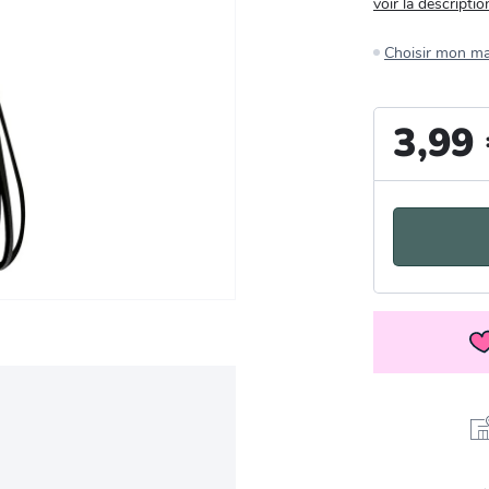
voir la descriptio
Choisir mon m
3,99