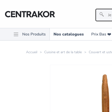
Nos Produits
Nos catalogues
Prix Bas ❤️️
Accueil
Cuisine et art de la table
Couvert et ust