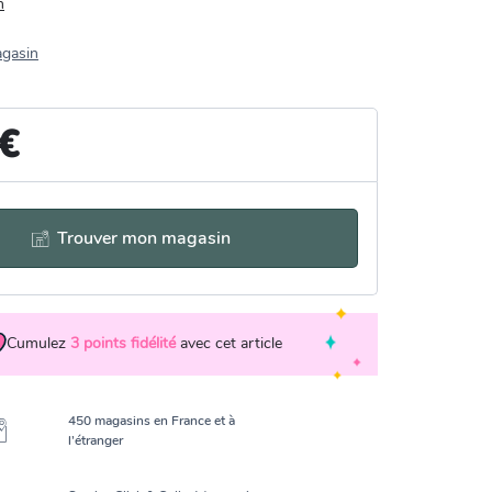
n
agasin
 €
Trouver mon magasin
Cumulez
3
points fidélité
avec cet article
450 magasins en France et à
l’étranger