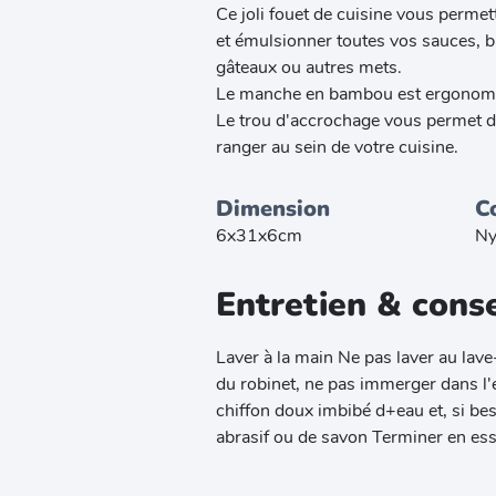
Ce joli fouet de cuisine vous permet
et émulsionner toutes vos sauces, b
gâteaux ou autres mets.
Le manche en bambou est ergonomiq
Le trou d'accrochage vous permet de
ranger au sein de votre cuisine.
Dimension
C
6x31x6cm
Ny
Entretien & conse
Laver à la main Ne pas laver au lave
du robinet, ne pas immerger dans l'e
chiffon doux imbibé d+eau et, si be
abrasif ou de savon Terminer en ess