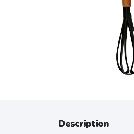
Zoomer sur l'image
Description