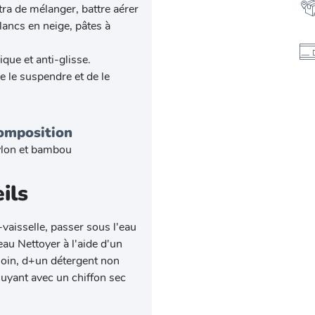
tra de mélanger, battre aérer
lancs en neige, pâtes à
ue et anti-glisse.
 le suspendre et de le
omposition
lon et bambou
ils
-vaisselle, passer sous l'eau
au Nettoyer à l'aide d'un
soin, d+un détergent non
uyant avec un chiffon sec