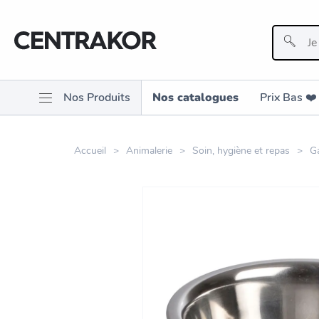
Nos Produits
Nos catalogues
Prix Bas ❤️️
Accueil
Animalerie
Soin, hygiène et repas
Ga