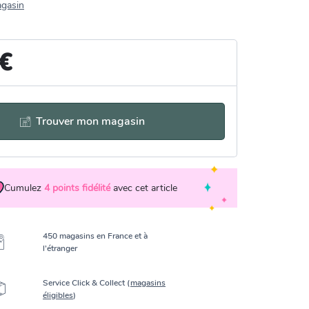
agasin
 €
Trouver mon magasin
Cumulez
4
points fidélité
avec cet article
450 magasins en France et à
l’étranger
Service Click & Collect (
magasins
éligibles
)