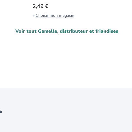
2,49 €
4
Choisir mon magasin
C
Voir tout
Gamelle, distributeur et friandises