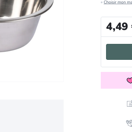
Choisir mon m
4,49