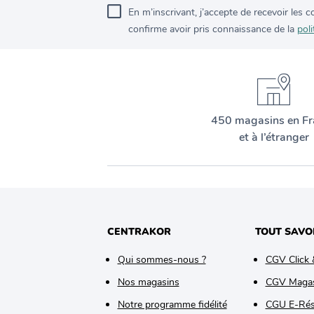
En m’inscrivant, j’accepte de recevoir les
confirme avoir pris connaissance de la
poli
450 magasins en Fr
et à l’étranger
CENTRAKOR
TOUT SAVO
Qui sommes-nous ?
CGV Click 
Nos magasins
CGV Maga
Notre programme fidélité
CGU E-Rés