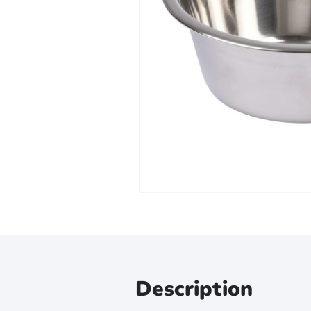
Zoomer sur l'image
Description