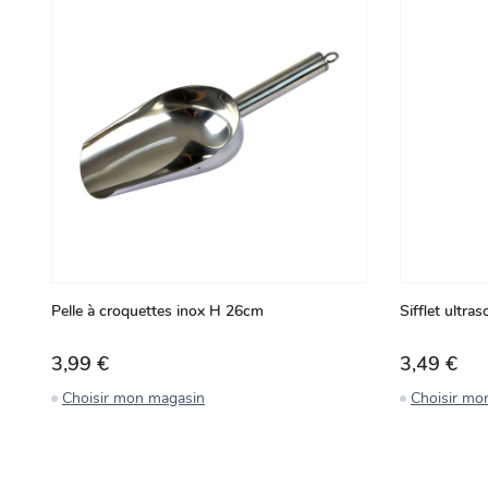
Pelle à croquettes inox H 26cm
Sifflet ultra
3,99 €
3,49 €
Choisir mon magasin
Choisir mo