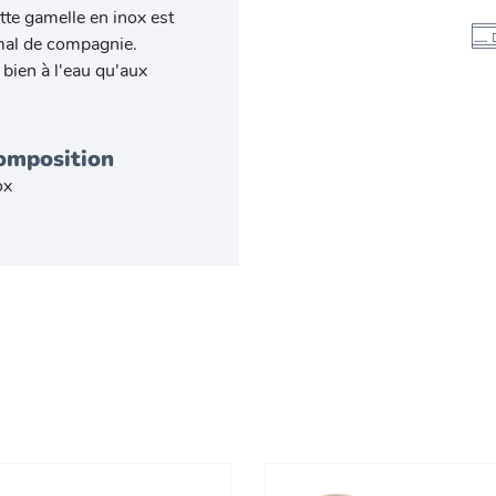
tte gamelle en inox est
imal de compagnie.
 bien à l'eau qu'aux
omposition
ox