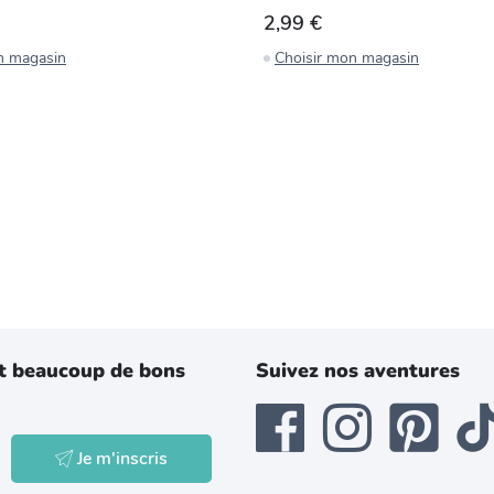
2,99 €
n magasin
Choisir mon magasin
t beaucoup de bons
Suivez nos aventures
Je m'inscris