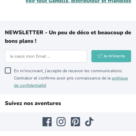
Voir tout
Gamelle, distributeur et friandises
NEWSLETTER - Un peu de déco et beaucoup de
bons plans !
Je m'inscris
En m’inscrivant, j’accepte de recevoir les communications
Centrakor et confirme avoir pris connaissance de la
politique
de confidentialité
Suivez nos aventures