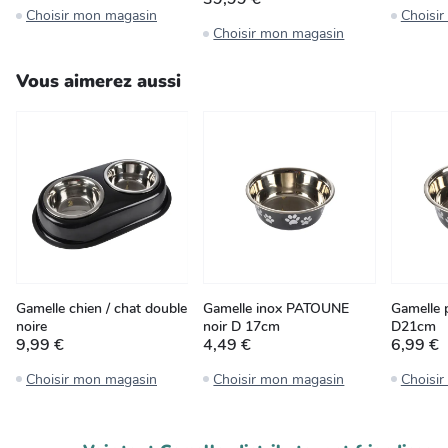
Choisir mon magasin
Choisi
Choisir mon magasin
Vous aimerez aussi
Gamelle chien / chat double
Gamelle inox PATOUNE
Gamelle p
noire
noir D 17cm
D21cm
9,99 €
4,49 €
6,99 €
Choisir mon magasin
Choisir mon magasin
Choisi