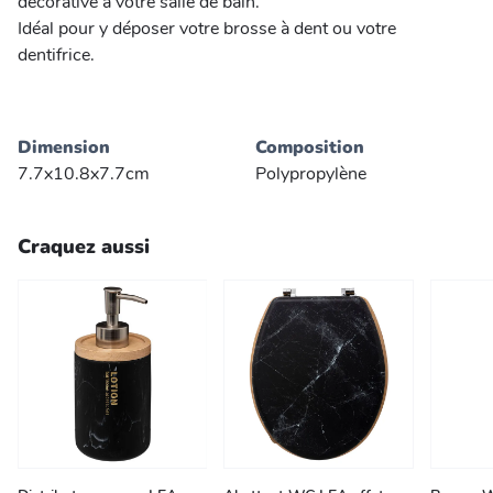
décorative à votre salle de bain.
Idéal pour y déposer votre brosse à dent ou votre
dentifrice.
Dimension
Composition
7.7x10.8x7.7cm
Polypropylène
Craquez aussi