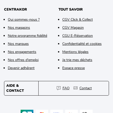
CENTRAKOR
TOUT SAVOIR
Qui sommes-nous ?
CGV Click & Collect
Nos magasins
CGV Magasin
Notre programme fidélité
CGU E-Réservation
Nos marques
Confidentialité et cookies
Nos engagements
Mentions légales
Nos offres d'emploi
Je trie mes déchets
Devenir adhérent
Espace presse
AIDE &
FAQ
Contact
CONTACT