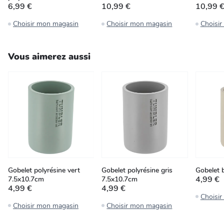
6,99 €
10,99 €
10,99 
Choisir mon magasin
Choisir mon magasin
Choisi
Vous aimerez aussi
Gobelet polyrésine vert
Gobelet polyrésine gris
Gobelet 
4,99 €
7.5x10.7cm
7.5x10.7cm
4,99 €
4,99 €
Choisi
Choisir mon magasin
Choisir mon magasin