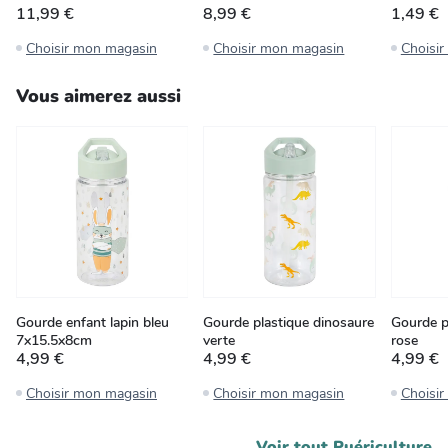
11,99 €
8,99 €
1,49 €
Choisir mon magasin
Choisir mon magasin
Choisi
Vous aimerez aussi
Gourde enfant lapin bleu
Gourde plastique dinosaure
Gourde p
7x15.5x8cm
verte
rose
4,99 €
4,99 €
4,99 €
Choisir mon magasin
Choisir mon magasin
Choisi
Voir tout
Puériculture