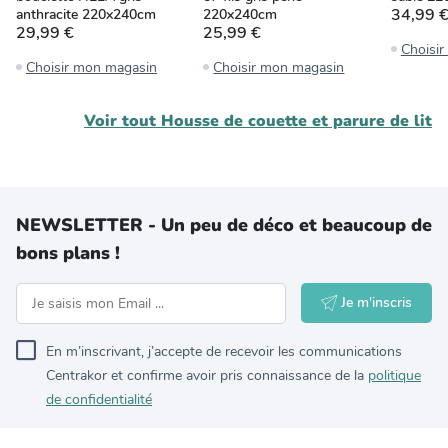
34,99 
anthracite 220x240cm
220x240cm
29,99 €
25,99 €
Choisi
Choisir mon magasin
Choisir mon magasin
Voir tout
Housse de couette et parure de lit
NEWSLETTER - Un peu de déco et beaucoup de
bons plans !
Je m'inscris
En m’inscrivant, j’accepte de recevoir les communications
Centrakor et confirme avoir pris connaissance de la
politique
de confidentialité