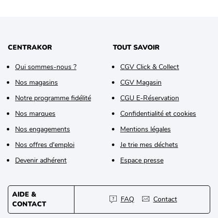
CENTRAKOR
TOUT SAVOIR
Qui sommes-nous ?
CGV Click & Collect
Nos magasins
CGV Magasin
Notre programme fidélité
CGU E-Réservation
Nos marques
Confidentialité et cookies
Nos engagements
Mentions légales
Nos offres d'emploi
Je trie mes déchets
Devenir adhérent
Espace presse
AIDE &
FAQ
Contact
CONTACT